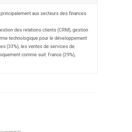
es principalement aux secteurs des finances
estion des relations clients (CRM), gestion
forme technologique pour le développement
nces (33%), les ventes de services de
phiquement comme suit: France (29%),