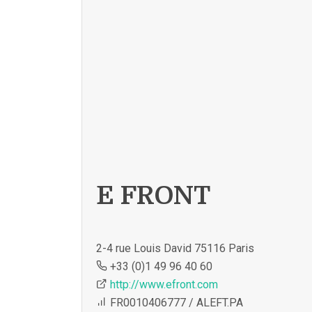
E FRONT
2-4 rue Louis David 75116 Paris
+33 (0)1 49 96 40 60
http://www.efront.com
FR0010406777 / ALEFT.PA