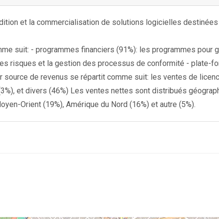
édition et la commercialisation de solutions logicielles destiné
omme suit: - programmes financiers (91%): les programmes pour g
 les risques et la gestion des processus de conformité - plate-
par source de revenus se répartit comme suit: les ventes de lice
 (3%), et divers (46%) Les ventes nettes sont distribués géogra
oyen-Orient (19%), Amérique du Nord (16%) et autre (5%).