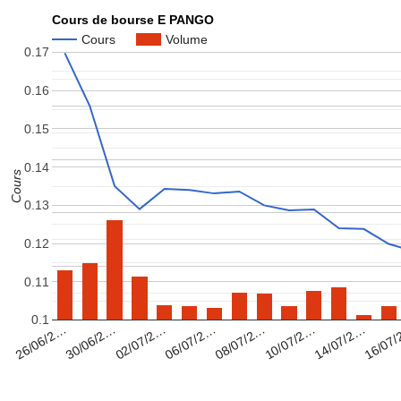
Cours de bourse E PANGO
Cours
Volume
0.17
0.16
0.15
0.14
Cours
0.13
0.12
0.11
0.1
08/07/2…
16/07
02/07/2…
10/07/2…
26/06/2…
06/07/2…
14/07/2…
30/06/2…