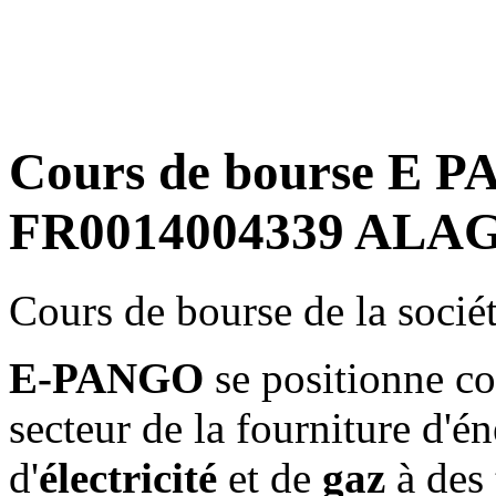
Cours de bourse E P
FR0014004339 ALAG
Cours de bourse de la soci
E-PANGO
se positionne co
secteur de la fourniture d'én
d'
électricité
et de
gaz
à des t