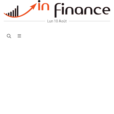
Lun 10 Août