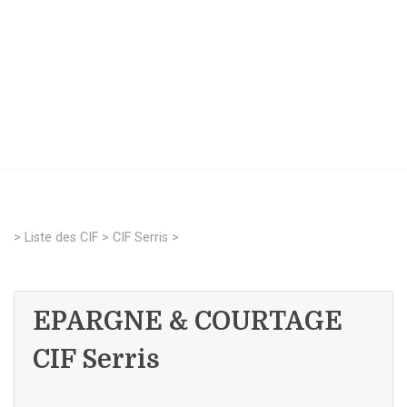
>
Liste des CIF
>
CIF Serris
>
EPARGNE & COURTAGE
CIF Serris