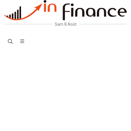
Sam 8 Août