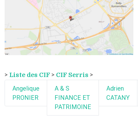
>
Liste des CIF
>
CIF Serris
>
Angelique
A & S
Adrien
PRONIER
FINANCE ET
CATANY
PATRIMOINE