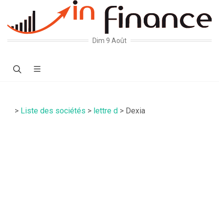
Dim 9 Août
>
Liste des sociétés
>
lettre d
> Dexia