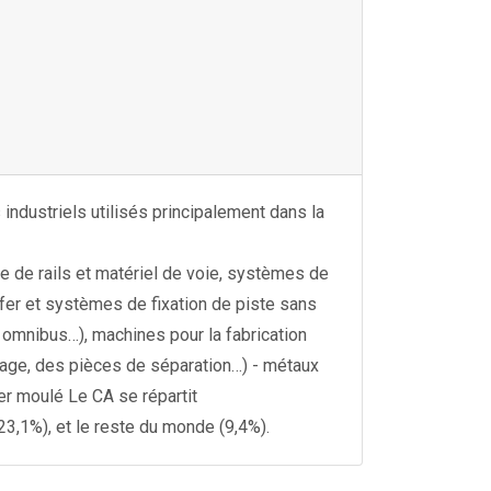
 industriels utilisés principalement dans la
re de rails et matériel de voie, systèmes de
 fer et systèmes de fixation de piste sans
s omnibus…), machines pour la fabrication
vage, des pièces de séparation…) - métaux
er moulé Le CA se répartit
3,1%), et le reste du monde (9,4%).