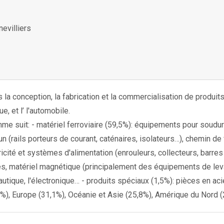
evilliers
la conception, la fabrication et la commercialisation de produits
e, et l’ l'automobile.
mme suit: - matériel ferroviaire (59,5%): équipements pour soudu
 (rails porteurs de courant, caténaires, isolateurs…), chemin de
ricité et systèmes d'alimentation (enrouleurs, collecteurs, barre
ues, matériel magnétique (principalement des équipements de le
utique, l'électronique… - produits spéciaux (1,5%): pièces en aci
, Europe (31,1%), Océanie et Asie (25,8%), Amérique du Nord (2