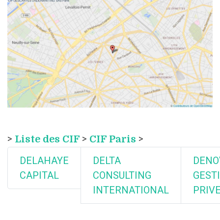
>
Liste des CIF
>
CIF Paris
>
DELAHAYE
DELTA
DENO
CAPITAL
CONSULTING
GEST
INTERNATIONAL
PRIV