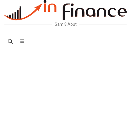
Sam 8 Août