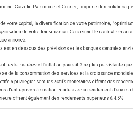
imoine, Guizelin Patrimoine et Conseil, propose des solutions p
e votre capital, la diversification de votre patrimoine, l'optimisat
 l'organisation de votre transmission. Concernant le contexte éco
que annoncé.
s est en dessous des prévisions et les banques centrales envis
t rester serrées et l'inflation pourrait être plus persistante que
isse de la consommation des services et la croissance mondiale
actifs à privilégier sont les actifs monétaires offrant des ren
tions d'entreprises à duration courte avec un rendement d'environ
érieure offrent également des rendements supérieurs à 4.5%.