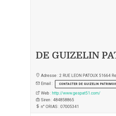
DE GUIZELIN PA
Adresse : 2 RUE LEON PATOUX 51664 R
Email :
CONTACTER DE GUIZELIN PATRIMOI
Web :
http://www.gespat51.com/
Siren : 484858865
n° ORIAS : 07005341