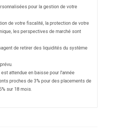
ersonnalisées pour la gestion de votre
ion de votre fiscalité, la protection de votre
nomique, les perspectives de marché sont
agent de retirer des liquidités du système
 prévu.
 est attendue en baisse pour l'année
dements proches de 3% pour des placements de
 5% sur 18 mois.