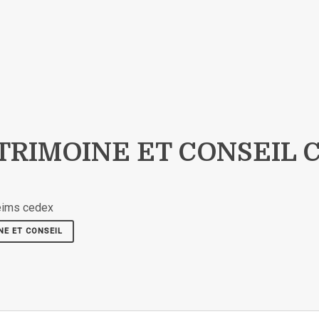
TRIMOINE ET CONSEIL C
eims cedex
NE ET CONSEIL