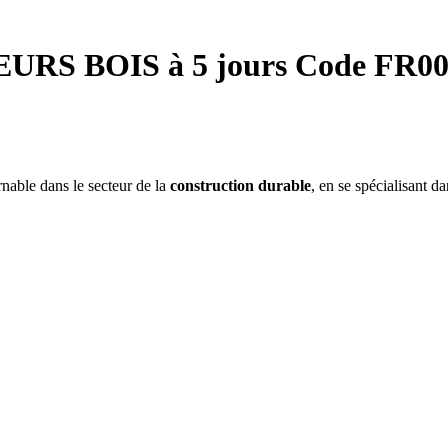
RS BOIS à 5 jours Code FR00
nable dans le secteur de la
construction durable
, en se spécialisant da