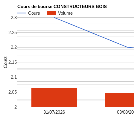
Cours de bourse CONSTRUCTEURS BOIS
Cours
Volume
2.3
2.25
2.2
Cours
2.15
2.1
2.05
2
31/07/2026
03/08/2