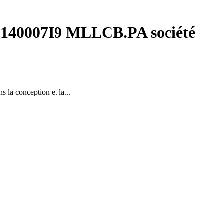
140007I9 MLLCB.PA société
ns la conception et la...