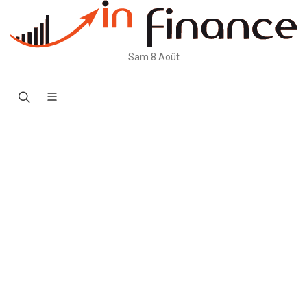
Sam 8 Août