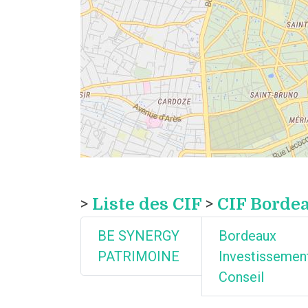
>
Liste des CIF
>
CIF Borde
BE SYNERGY
Bordeaux
PATRIMOINE
Investissemen
Conseil