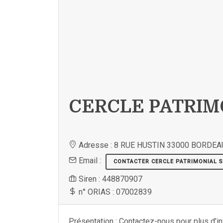
CERCLE PATRIMO
Adresse : 8 RUE HUSTIN 33000 BORDE
Email :
CONTACTER CERCLE PATRIMONIAL 
Siren : 448870907
n° ORIAS : 07002839
Présentation : Contactez-nous pour plus d'i