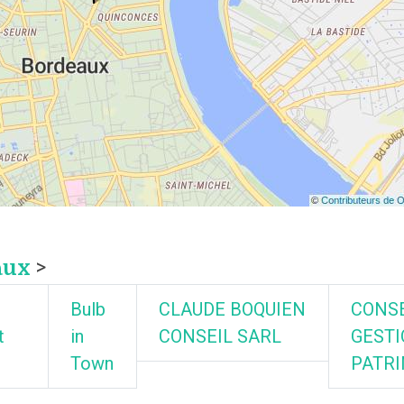
aux
>
Bulb
CLAUDE BOQUIEN
CONSE
t
in
CONSEIL SARL
GESTI
Town
PATR