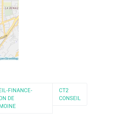
IL-FINANCE-
CT2
ON DE
CONSEIL
IMOINE