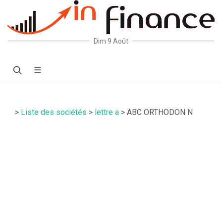
Dim 9 Août
>
Liste des sociétés
>
lettre a
> ABC ORTHODON N