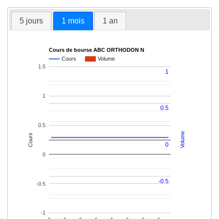
5 jours
1 mois
1 an