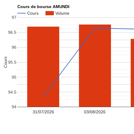
Cours de bourse AMUNDI
Cours
Volume
97
96.5
96
Cours
95.5
95
94.5
94
31/07/2026
03/08/2026