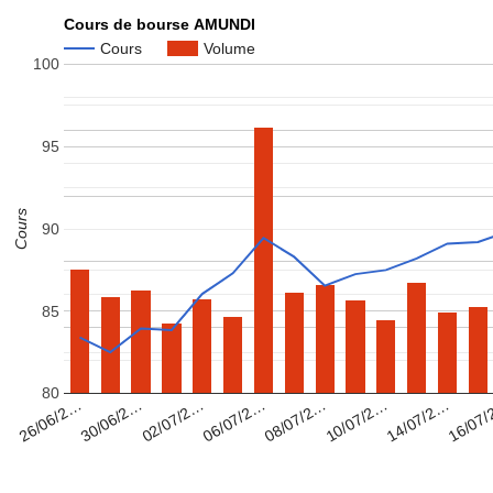
Cours de bourse AMUNDI
Cours
Volume
100
95
Cours
90
85
80
08/07/2…
16/07
02/07/2…
10/07/2…
26/06/2…
06/07/2…
14/07/2…
30/06/2…