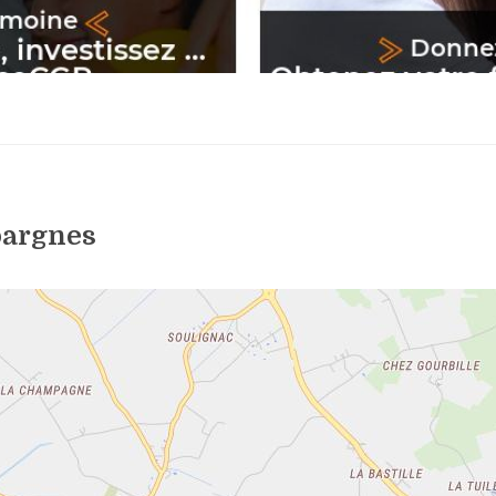
pargnes