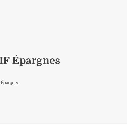
IF Épargnes
0 Épargnes