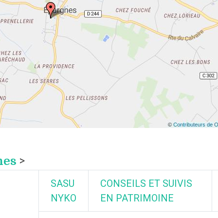
nes
>
SASU
CONSEILS ET SUIVIS
NYKO
EN PATRIMOINE