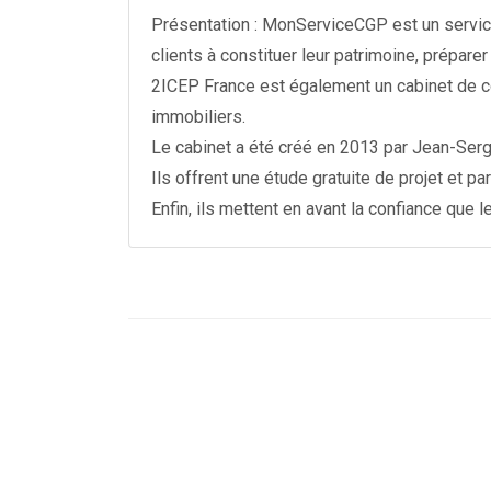
Présentation : MonServiceCGP est un service
clients à constituer leur patrimoine, préparer 
2ICEP France est également un cabinet de cou
immobiliers.
Le cabinet a été créé en 2013 par Jean-Serg
Ils offrent une étude gratuite de projet et p
Enfin, ils mettent en avant la confiance que l