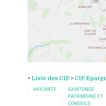
>
Liste des CIF
>
CIF Eparg
AVICANTE
SAINTONGE
PATRIMOINE ET
CONSEILS