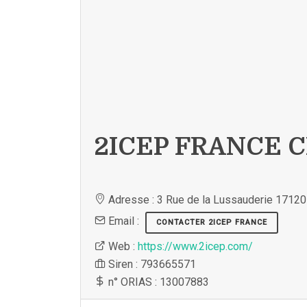
2ICEP FRANCE C
Adresse : 3 Rue de la Lussauderie 1712
Email :
CONTACTER 2ICEP FRANCE
Web :
https://www.2icep.com/
Siren : 793665571
n° ORIAS : 13007883