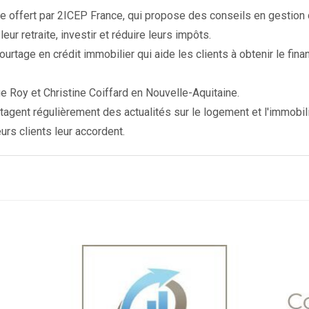
 offert par 2ICEP France, qui propose des conseils en gestion 
leur retraite, investir et réduire leurs impôts.
rtage en crédit immobilier qui aide les clients à obtenir le fin
e Roy et Christine Coiffard en Nouvelle-Aquitaine.
artagent régulièrement des actualités sur le logement et l'immobili
eurs clients leur accordent.