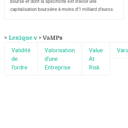
bourse et dont la spécificité est d'avoir une
capitalisation boursière à moins d'1 milliard d'euros.
>
Lexique v
> VaMPs
Validité
Valorisation
Value
Vari
de
d'une
At
l'ordre
Entreprise
Risk