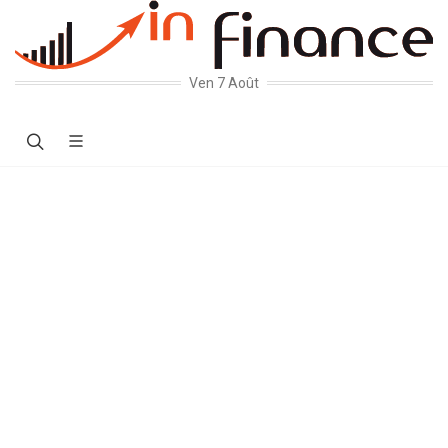
Ven 7 Août