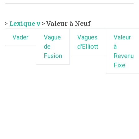
>
Lexique v
> Valeur à Neuf
Vader
Vague
Vagues
Valeur
de
d'Elliott
à
Fusion
Revenu
Fixe