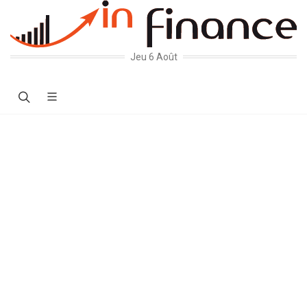
Jeu 6 Août