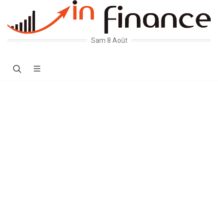
Sam 8 Août