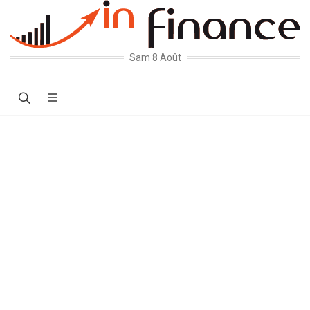
Sam 8 Août