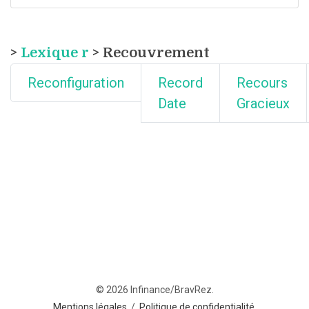
>
Lexique r
> Recouvrement
Reconfiguration
Record
Recours
Date
Gracieux
© 2026 Infinance/BravRez.
Mentions légales
/
Politique de confidentialité