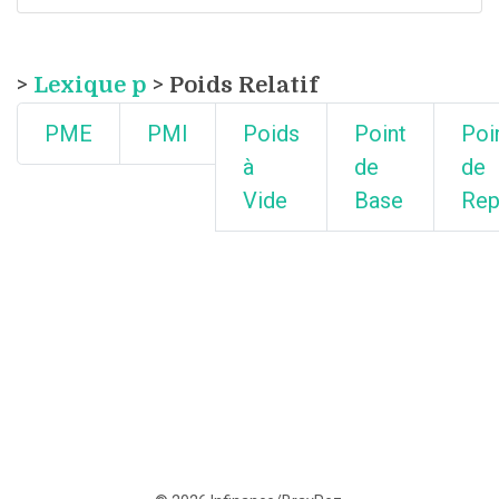
>
Lexique p
> Poids Relatif
PME
PMI
Poids
Point
Poi
à
de
de
Vide
Base
Rep