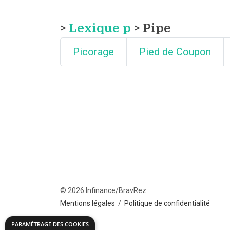
>
Lexique p
> Pipe
Picorage
Pied de Coupon
© 2026 Infinance/BravRez.
Mentions légales
/
Politique de confidentialité
PARAMÉTRAGE DES COOKIES