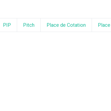
PIP
Pitch
Place de Cotation
Place