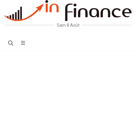
Sam 8 Août