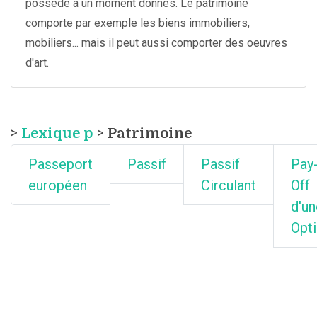
possède à un moment donnés. Le patrimoine
comporte par exemple les biens immobiliers,
mobiliers... mais il peut aussi comporter des oeuvres
d'art.
>
Lexique p
> Patrimoine
Passeport
Passif
Passif
Pay
européen
Circulant
Off
d'un
Opt