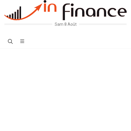
Sam 8 Août