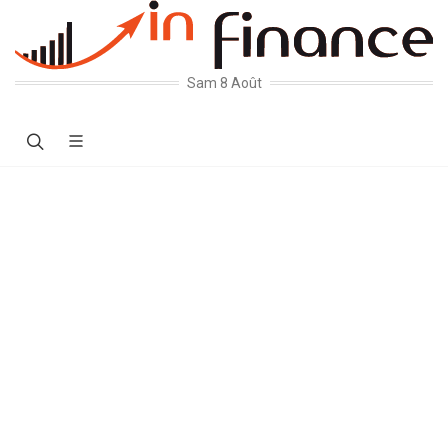
Sam 8 Août