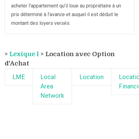
acheter l'appartement qu'il loue au propriétaire à un
prix déterminé à l'avance et auquel il est déduit le
montant des loyers versés.
>
Lexique l
> Location avec Option
d'Achat
LME
Local
Location
Locati
Area
Financi
Network