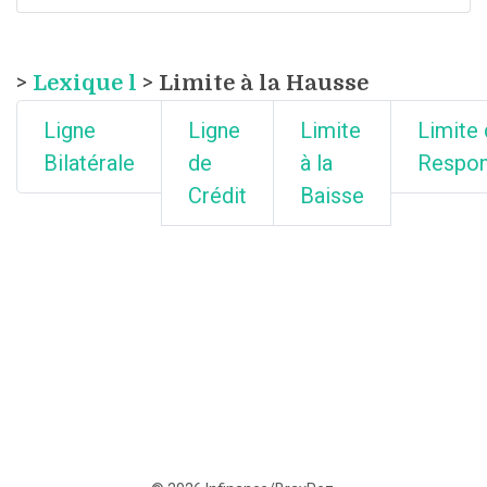
>
Lexique l
> Limite à la Hausse
Ligne
Ligne
Limite
Limite
Bilatérale
de
à la
Respon
Crédit
Baisse