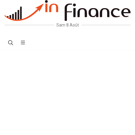
Sam 8 Août