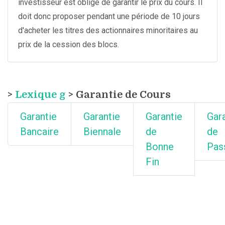
investisseur est obligé de garantir le prix du cours. Il
doit donc proposer pendant une période de 10 jours
d'acheter les titres des actionnaires minoritaires au
prix de la cession des blocs.
>
Lexique g
> Garantie de Cours
Garantie
Garantie
Garantie
Gar
Bancaire
Biennale
de
de
Bonne
Pas
Fin