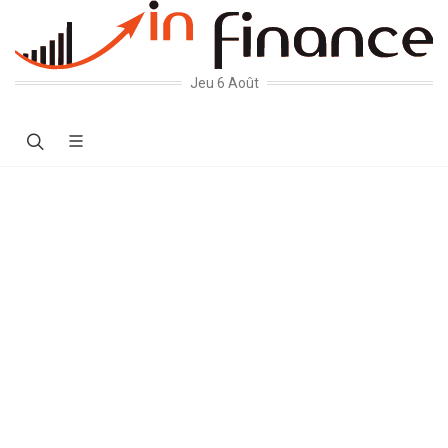
Jeu 6 Août