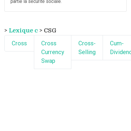
partie la sécurité sociale.
>
Lexique c
> CSG
Cross
Cross
Cross-
Cum-
Currency
Selling
Dividen
Swap