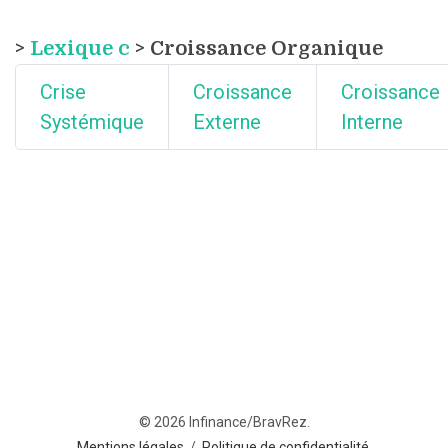
>
Lexique c
> Croissance Organique
Crise
Croissance
Croissance
Systémique
Externe
Interne
© 2026 Infinance/BravRez.
Mentions légales
/
Politique de confidentialité