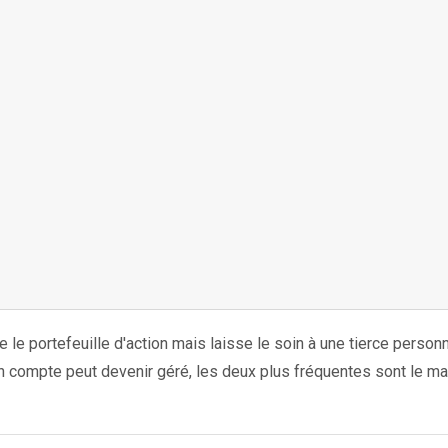
 le portefeuille d'action mais laisse le soin à une tierce personn
 un compte peut devenir géré, les deux plus fréquentes sont le m