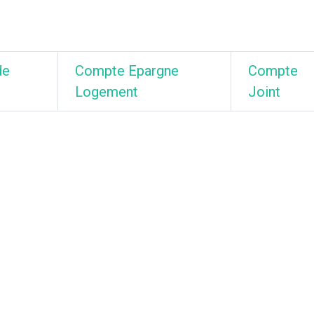
de
Compte Epargne
Compte
Logement
Joint