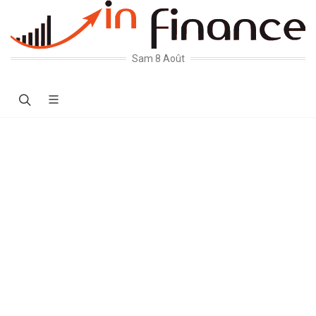
Sam 8 Août