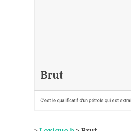
Brut
C'est le qualificatif d'un pétrole qui est extrai
>
Lexique b
> Brut