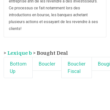
entreprise afin de les revendre à des investisseurs.
Ce processus ce fait notamment lors des
introductions en bourse, les banques achetant
plusieurs actions et essayant de les revendre à ses
clients!
>
Lexique b
> Bought Deal
Bottom
Boucler
Bouclier
Boug
Up
Fiscal