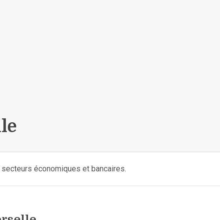
le
s secteurs économiques et bancaires.
rselle