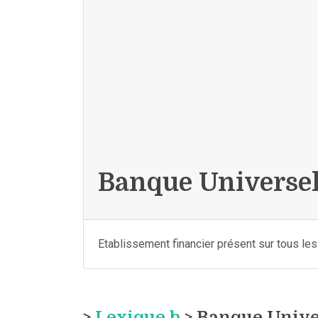
Banque Universel
Etablissement financier présent sur tous le
>
Lexique b
> Banque Unive