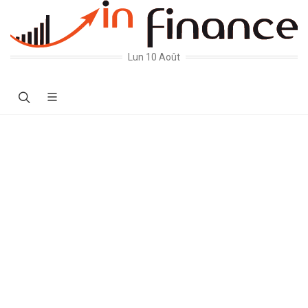
Lun 10 Août