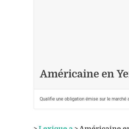
Américaine en Y
Qualifie une obligation émise sur le marché a
>
Lexique a
> Américaine e