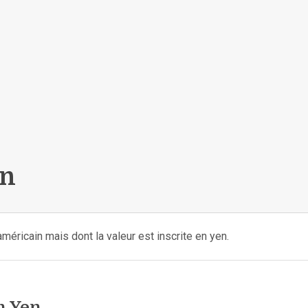
en
méricain mais dont la valeur est inscrite en yen.
n Yen