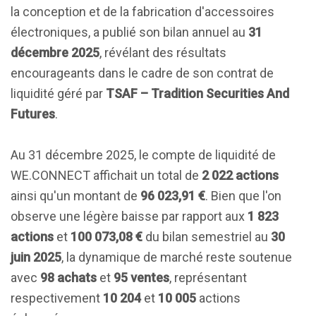
la conception et de la fabrication d'accessoires
électroniques, a publié son bilan annuel au
31
décembre 2025
, révélant des résultats
encourageants dans le cadre de son contrat de
liquidité géré par
TSAF – Tradition Securities And
Futures
.
Au 31 décembre 2025, le compte de liquidité de
WE.CONNECT affichait un total de
2 022 actions
ainsi qu'un montant de
96 023,91 €
. Bien que l'on
observe une légère baisse par rapport aux
1 823
actions
et
100 073,08 €
du bilan semestriel au
30
juin 2025
, la dynamique de marché reste soutenue
avec
98 achats
et
95 ventes
, représentant
respectivement
10 204
et
10 005
actions