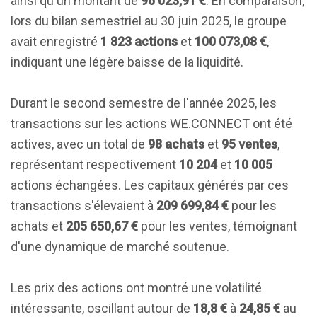
ainsi qu'un montant de
96 023,91 €
. En comparaison,
lors du bilan semestriel au 30 juin 2025, le groupe
avait enregistré
1 823 actions
et
100 073,08 €
,
indiquant une légère baisse de la liquidité.
Durant le second semestre de l'année 2025, les
transactions sur les actions WE.CONNECT ont été
actives, avec un total de
98 achats
et
95 ventes
,
représentant respectivement
10 204
et
10 005
actions échangées. Les capitaux générés par ces
transactions s'élevaient à
209 699,84 €
pour les
achats et
205 650,67 €
pour les ventes, témoignant
d'une dynamique de marché soutenue.
Les prix des actions ont montré une volatilité
intéressante, oscillant autour de
18,8 €
à
24,85 €
au