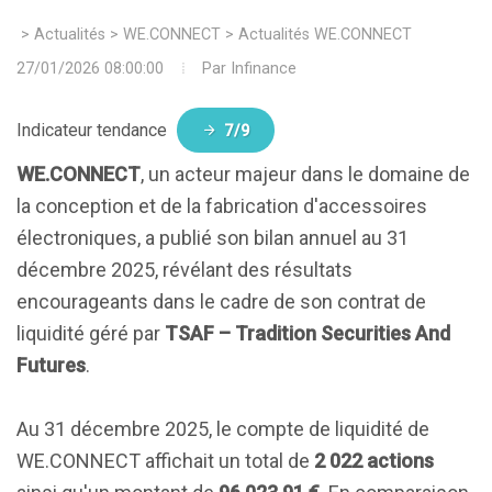
>
Actualités
>
WE.CONNECT
>
Actualités WE.CONNECT
27/01/2026 08:00:00
Par
Infinance
Indicateur tendance
7/9
WE.CONNECT
, un acteur majeur dans le domaine de
la conception et de la fabrication d'accessoires
électroniques, a publié son bilan annuel au 31
décembre 2025, révélant des résultats
encourageants dans le cadre de son contrat de
liquidité géré par
TSAF – Tradition Securities And
Futures
.
Au 31 décembre 2025, le compte de liquidité de
WE.CONNECT affichait un total de
2 022 actions