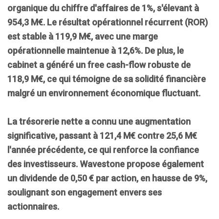
organique
du chiffre d'affaires de
1%
, s'élevant à
954,3 M€
. Le
résultat opérationnel récurrent (ROR)
est stable à
119,9 M€
, avec une marge
opérationnelle maintenue à
12,6%
. De plus, le
cabinet a généré un
free cash-flow
robuste de
118,9 M€
, ce qui témoigne de sa solidité financière
malgré un environnement économique fluctuant.
La
trésorerie nette
a connu une augmentation
significative, passant à
121,4 M€
contre
25,6 M€
l'année précédente, ce qui renforce la confiance
des investisseurs. Wavestone propose également
un dividende de
0,50 € par action
, en hausse de
9%
,
soulignant son engagement envers ses
actionnaires.