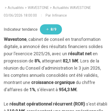
>
Actualités
>
WAVESTONE
>
Actualités WAVESTONE
03/06/2026 18:00:00
Par
Infinance
Indicateur tendance
8/9
Wavestone
, cabinet de conseil en transformation
digitale, a annoncé des résultats financiers solides
pour l'exercice 2025/26, avec un
résultat net
en
progression de
8%
, atteignant
82,1 M€
. Lors de la
réunion du Conseil d'administration le 3 juin 2026,
les comptes annuels consolidés ont été validés,
montrant une
croissance organique
du chiffre
d'affaires de
1%
, s'élevant à
954,3 M€
.
Le
résultat opérationnel récurrent (ROR)
s'est établi