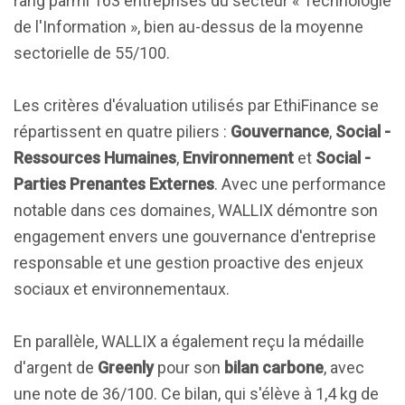
rang parmi 163 entreprises du secteur « Technologie
de l'Information », bien au-dessus de la moyenne
sectorielle de 55/100.
Les critères d'évaluation utilisés par EthiFinance se
répartissent en quatre piliers :
Gouvernance
,
Social -
Ressources Humaines
,
Environnement
et
Social -
Parties Prenantes Externes
. Avec une performance
notable dans ces domaines, WALLIX démontre son
engagement envers une gouvernance d'entreprise
responsable et une gestion proactive des enjeux
sociaux et environnementaux.
En parallèle, WALLIX a également reçu la médaille
d'argent de
Greenly
pour son
bilan carbone
, avec
une note de 36/100. Ce bilan, qui s'élève à 1,4 kg de