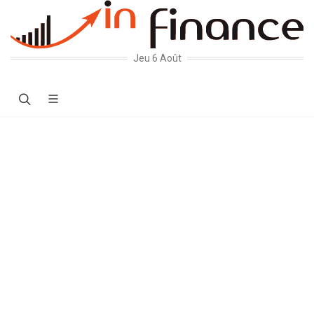
Jeu 6 Août