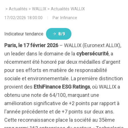
>
Actualités
>
WALLIX
>
Actualités WALLIX
17/02/2026 18:00:00
Par
Infinance
Indicateur tendance
8/9
Paris, le 17 février 2026
– WALLIX (Euronext ALLIX),
un leader dans le domaine de la
cybersécurité
, a
récemment été honoré par deux médailles d'argent
pour ses efforts en matière de responsabilité
sociale et environnementale. La première distinction
provient des
EthiFinance ESG Ratings
, où WALLIX a
obtenu une note de 64/100, marquant une
amélioration significative de +2 points par rapport à
l'année précédente et de +7 points sur deux ans.
Cette reconnaissance place la société au 35ème