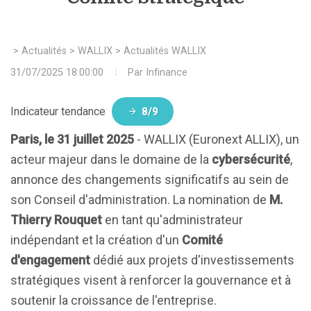
>
Actualités
>
WALLIX
>
Actualités WALLIX
31/07/2025 18:00:00
Par
Infinance
Indicateur tendance
8/9
Paris, le 31 juillet 2025
- WALLIX (Euronext ALLIX), un
acteur majeur dans le domaine de la
cybersécurité
,
annonce des changements significatifs au sein de
son Conseil d'administration. La nomination de
M.
Thierry Rouquet
en tant qu'administrateur
indépendant et la création d'un
Comité
d'engagement
dédié aux projets d'investissements
stratégiques visent à renforcer la gouvernance et à
soutenir la croissance de l'entreprise.