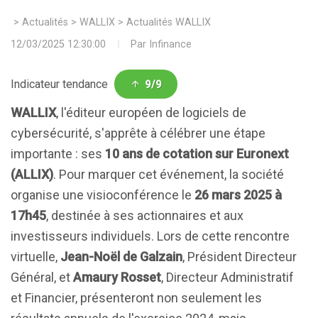
>
Actualités
>
WALLIX
>
Actualités WALLIX
12/03/2025 12:30:00
Par
Infinance
Indicateur tendance
9/9
WALLIX
, l'éditeur européen de logiciels de
cybersécurité, s'apprête à célébrer une étape
importante : ses
10 ans de cotation sur Euronext
(ALLIX)
. Pour marquer cet événement, la société
organise une visioconférence le
26 mars 2025 à
17h45
, destinée à ses actionnaires et aux
investisseurs individuels. Lors de cette rencontre
virtuelle,
Jean-Noël de Galzain
, Président Directeur
Général, et
Amaury Rosset
, Directeur Administratif
et Financier, présenteront non seulement les