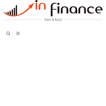
Sam 8 Août