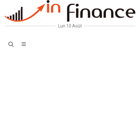
Lun 10 Août