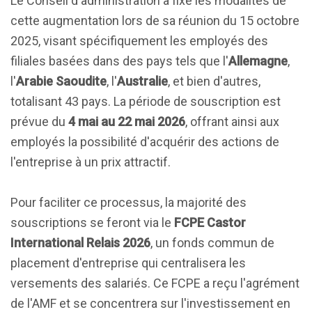
Le Conseil d'administration a fixé les modalités de
cette augmentation lors de sa réunion du 15 octobre
2025, visant spécifiquement les employés des
filiales basées dans des pays tels que l'
Allemagne
,
l'
Arabie Saoudite
, l'
Australie
, et bien d'autres,
totalisant 43 pays. La période de souscription est
prévue du
4 mai au 22 mai 2026
, offrant ainsi aux
employés la possibilité d'acquérir des actions de
l'entreprise à un prix attractif.
Pour faciliter ce processus, la majorité des
souscriptions se feront via le
FCPE Castor
International Relais 2026
, un fonds commun de
placement d'entreprise qui centralisera les
versements des salariés. Ce FCPE a reçu l'agrément
de l'AMF et se concentrera sur l'investissement en