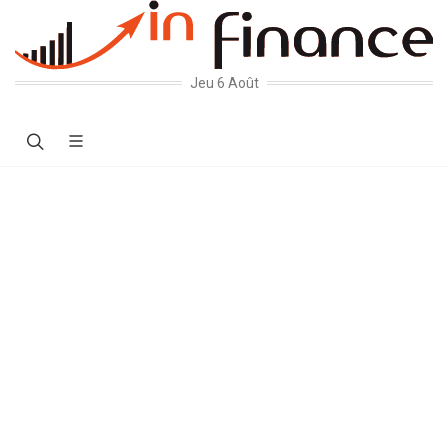
Jeu 6 Août