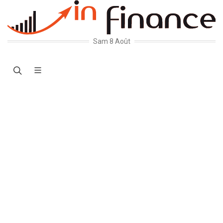
Sam 8 Août