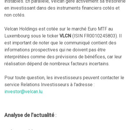
instables. En parallèle, Velcan gère activement sa trésorerie
en investissant dans des instruments financiers cotés et
non cotés.
Velcan Holdings est cotée sur le marché Euro MTF au
Luxembourg sous le ticker
VLCN
(ISIN FR0010245803). Il
est important de noter que le communiqué contient des
informations prospectives qui ne doivent pas être
interprétées comme des prévisions de bénéfices, car leur
réalisation dépend de nombreux facteurs incertains.
Pour toute question, les investisseurs peuvent contacter le
service Relations Investisseurs à l'adresse :
investor@velcan.lu
.
Analyse de l'actualité
: