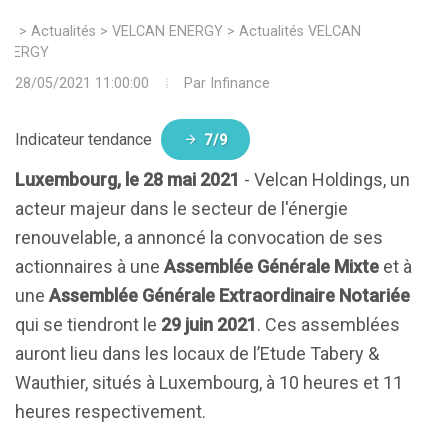
>
Actualités
>
VELCAN ENERGY
>
Actualités VELCAN
ENERGY
28/05/2021 11:00:00
Par
Infinance
Indicateur tendance
7/9
Luxembourg, le 28 mai 2021
- Velcan Holdings, un
acteur majeur dans le secteur de l'énergie
renouvelable, a annoncé la convocation de ses
actionnaires à une
Assemblée Générale Mixte
et à
une
Assemblée Générale Extraordinaire Notariée
qui se tiendront le
29 juin 2021
. Ces assemblées
auront lieu dans les locaux de l’Etude Tabery &
Wauthier, situés à Luxembourg, à 10 heures et 11
heures respectivement.