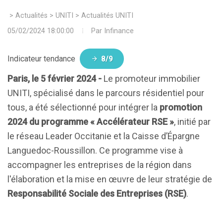
>
Actualités
>
UNITI
>
Actualités UNITI
05/02/2024 18:00:00
Par
Infinance
Indicateur tendance
8/9
Paris, le 5 février 2024 -
Le promoteur immobilier
UNITI, spécialisé dans le parcours résidentiel pour
tous, a été sélectionné pour intégrer la
promotion
2024 du programme « Accélérateur RSE »
, initié par
le réseau Leader Occitanie et la Caisse d’Épargne
Languedoc-Roussillon. Ce programme vise à
accompagner les entreprises de la région dans
l'élaboration et la mise en œuvre de leur stratégie de
Responsabilité Sociale des Entreprises (RSE)
.