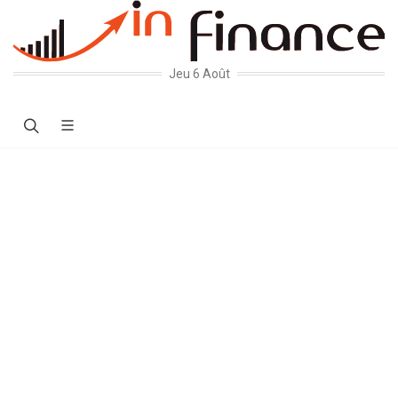
Jeu 6 Août