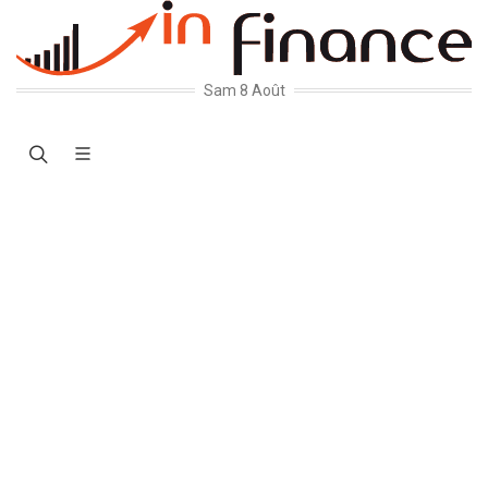
Sam 8 Août