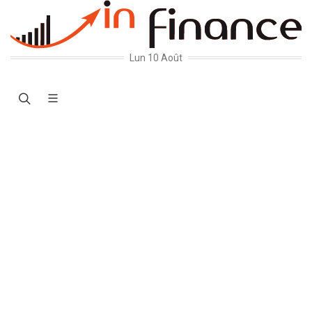
Lun 10 Août