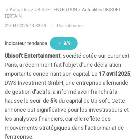
>
Actualités
>
UBISOFT ENTERTAIN
>
Actualités UBISOFT
ENTERTAIN
22/04/2025 14:33:53
Par
Infinance
Indicateur tendance
8/9
Ubisoft Entertainment
, société cotée sur Euronext
Paris, a récemment fait l'objet d'une déclaration
importante concernant son capital. Le
17 avril 2025
,
DWS Investment GmbH, une entreprise allemande
de gestion d'actifs, a informé avoir franchi à la
hausse le seuil de
5%
du capital de Ubisoft. Cette
annonce est significative pour les investisseurs et
les analystes financiers, car elle reflète des
mouvements stratégiques dans l'actionnariat de
l'entreprise.