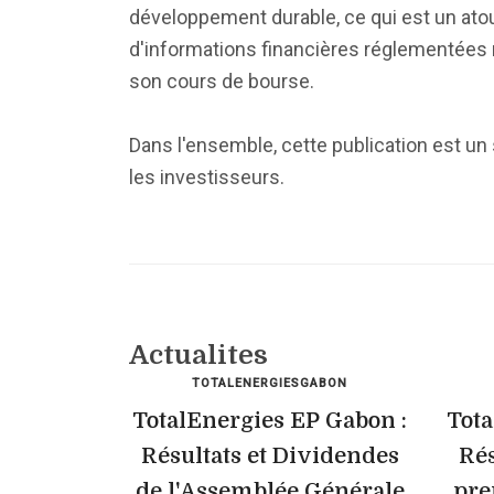
développement durable, ce qui est un atou
d'informations financières réglementées ren
son cours de bourse.
Dans l'ensemble, cette publication est un s
les investisseurs.
Actualites
TOTALENERGIESGABON
TotalEnergies EP Gabon :
Tota
Résultats et Dividendes
Rés
de l'Assemblée Générale
pre