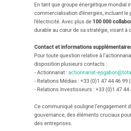
En tant que groupe énergétique mondial inté
commercialisation d’énergies, incluant le p
l’électricité. Avec plus de
100 000 collabo
durable au cœur de sa stratégie, visant à 
Contact et informations supplémentaire
Pour toute question relative à l'actionnar
disposition plusieurs contacts :
- Actionnariat :
actionnariat-epgabon@tot
- Relations Médias : +33 (0)1 47 44 46 99 
- Relations Investisseurs : +33 (0)1 47 44
Ce communiqué souligne l'engagement de 
gouvernance, des éléments cruciaux pour l
des entreprises.