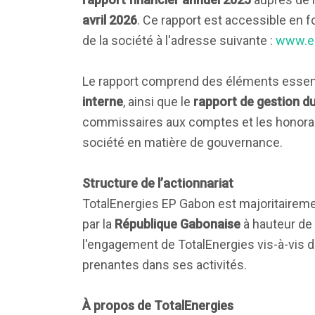
avril 2026
. Ce rapport est accessible en f
de la société à l'adresse suivante :
www.ep
Le rapport comprend des éléments essent
interne
, ainsi que le
rapport de gestion du
commissaires aux comptes et les honoraire
société en matière de gouvernance.
Structure de l’actionnariat
TotalEnergies EP Gabon est majoritairem
par la
République Gabonaise
à hauteur de
l'engagement de TotalEnergies vis-à-vis d
prenantes dans ses activités.
À propos de TotalEnergies