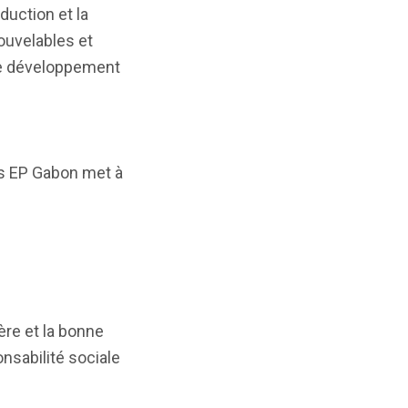
duction et la
nouvelables et
 le développement
ies EP Gabon met à
re et la bonne
nsabilité sociale