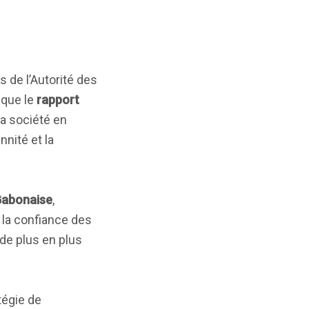
s de l’Autorité des
 que le
rapport
la société en
nité et la
Gabonaise
,
 la confiance des
 de plus en plus
tégie de