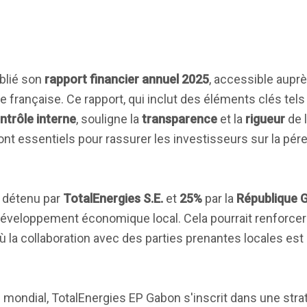
blié son
rapport financier annuel 2025
, accessible auprè
 française. Ce rapport, qui inclut des éléments clés tels
ntrôle interne
, souligne la
transparence
et la
rigueur
de 
 essentiels pour rassurer les investisseurs sur la péren
détenu par
TotalEnergies S.E.
et
25%
par la
République 
éveloppement économique local. Cela pourrait renforcer
 la collaboration avec des parties prenantes locales est
e mondial, TotalEnergies EP Gabon s'inscrit dans une stra