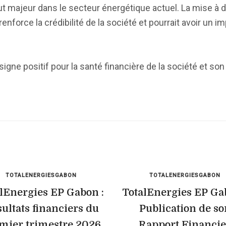
t majeur dans le secteur énergétique actuel. La mise à d
force la crédibilité de la société et pourrait avoir un im
igne positif pour la santé financière de la société et son 
TOTALENERGIESGABON
TOTALENERGIESGABON
lEnergies EP Gabon :
TotalEnergies EP Ga
ultats financiers du
Publication de so
mier trimestre 2026
Rapport Financie