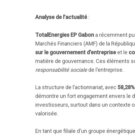
Analyse de l'actualité
:
TotalEnergies EP Gabon
a récemment pu
Marchés Financiers (AMF) de la République
sur le gouvernement d’entreprise
et le
co
matière de gouvernance. Ces éléments sont
responsabilité sociale
de l'entreprise.
La structure de l’actionnariat, avec
58,28%
démontre un fort engagement envers le d
investisseurs, surtout dans un contexte où
valorisée.
En tant que filiale d'un groupe énergétiqu