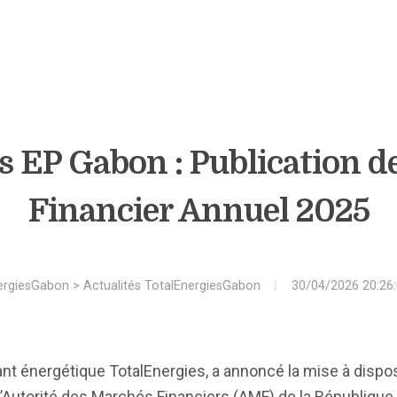
s EP Gabon : Publication d
Financier Annuel 2025
ergiesGabon
>
Actualités TotalEnergiesGabon
30/04/2026 20:26
géant énergétique TotalEnergies, a annoncé la mise à dispo
’Autorité des Marchés Financiers (AMF) de la République